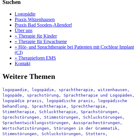
Suchen
Logopädie
Praxis Witzenhausen
Praxis Bad Sooden-Allendorf
Über uns
» Therapie für Kinder
» Therapie für Erwachsene
» Hör- und Sprachtherapie bei Patienten mit Cochlear Implant
(CI)
» Therapieform EMS
Kontakt
Weitere Themen
logopaedie, logopädie, sprachtherapie, witzenhausen, 
logopäde, sprachstörung, Sprachtherapie und Logopäden, 
logopädie praxis, logopädische praxis, logopädische 
behandlung, Sprachtherapie, Sprechtherapie, 
Stimmtherapie, Schlucktherapie, Sprachstörungen, 
Sprechstörungen, Stimmstörungen, Schluckstörungen, 
Sprachentwicklungsstörungen, Aussprachestörungen, 
Wortschatzstörungen, Störungen in der Grammatik, 
Stimmstörungen, Schluckstörungen, Stottern, 