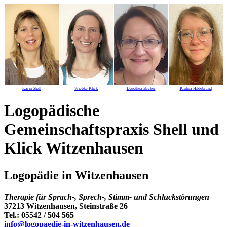
Karin Shell
Wiebke Klick
Dorothea Becker
Paulina Hildebrand
Logopädische
Gemeinschaftspraxis Shell und
Klick Witzenhausen
Logopädie in Witzenhausen
Therapie für Sprach-, Sprech-, Stimm- und Schluckstörungen
37213 Witzenhausen, Steinstraße 26
Tel.: 05542 / 504 565
info@logopaedie-in-witzenhausen.de